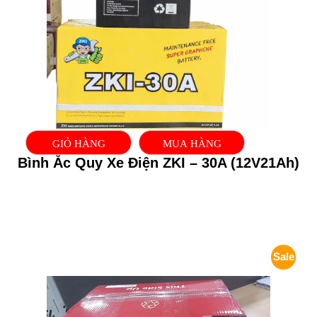
GIỎ HÀNG
MUA HÀNG
Bình Ắc Quy Xe Điện ZKI – 30A (12V21Ah)
Sale