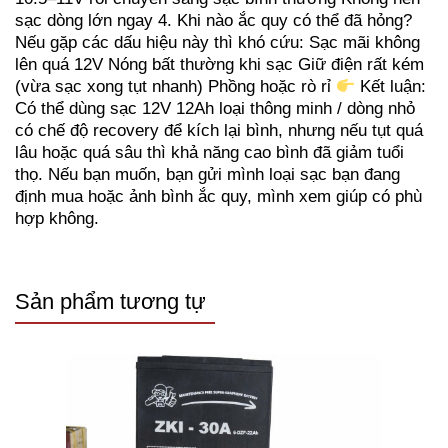
sạc dòng lớn ngay
4. Khi nào ắc quy có thể đã hỏng?
Nếu gặp các dấu hiệu này thì khó cứu:
Sạc mãi không
lên quá 12V
Nóng bất thường khi sạc
Giữ điện rất kém
(vừa sạc xong tụt nhanh)
Phồng hoặc rò rỉ
Kết luận:
Có thể dùng sạc 12V 12Ah loại thông minh / dòng nhỏ
có chế độ recovery để kích lại bình, nhưng nếu tụt quá
lâu hoặc quá sâu thì khả năng cao bình đã giảm tuổi
thọ.
Nếu bạn muốn, bạn gửi mình loại sạc bạn đang
định mua hoặc ảnh bình ắc quy, mình xem giúp có phù
hợp không.
Sản phẩm tương tự