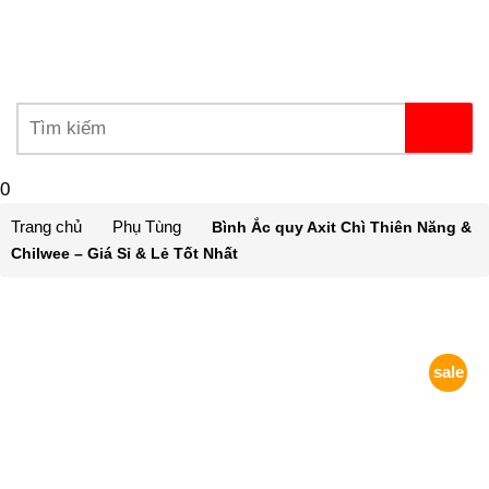
0
Trang chủ
Phụ Tùng
Bình Ắc quy Axit Chì Thiên Năng &
Chilwee – Giá Sỉ & Lẻ Tốt Nhất
sale