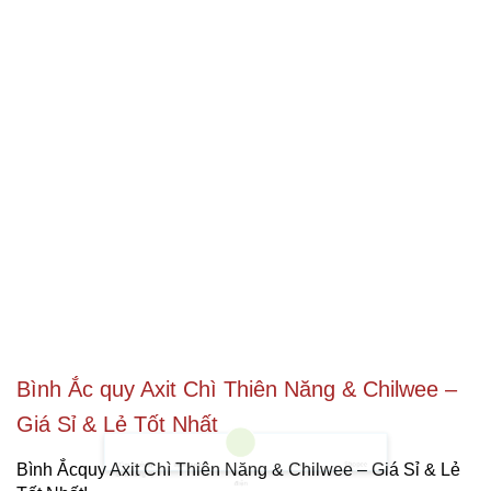
Bình Ắc quy Axit Chì Thiên Năng & Chilwee –
Giá Sỉ & Lẻ Tốt Nhất
Shopee
Tìm Đường
Messenger
Zalo
Gọi
Đến Công Ty
điện
Bình Ắcquy Axit Chì Thiên Năng & Chilwee – Giá Sỉ & Lẻ