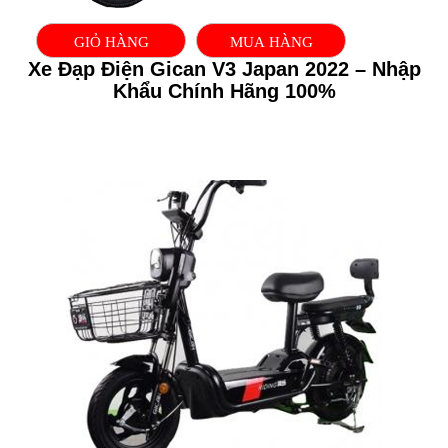
GIỎ HÀNG
MUA HÀNG
Xe Đạp Điện Gican V3 Japan 2022 – Nhập
Khẩu Chính Hãng 100%