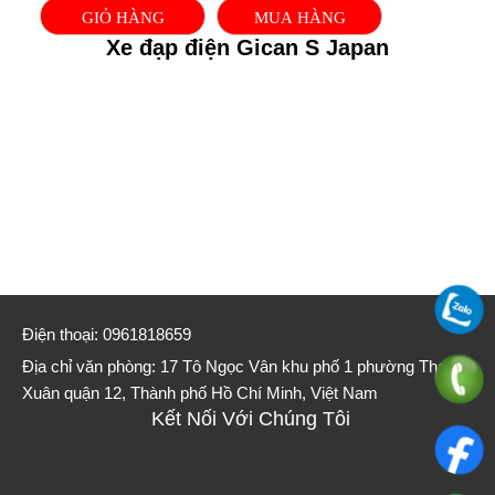
GIỎ HÀNG
MUA HÀNG
Xe đạp điện Gican S Japan
Điện thoại: 0961818659
Địa chỉ văn phòng: 17 Tô Ngọc Vân khu phố 1 phường Thạnh
Xuân quận 12, Thành phố Hồ Chí Minh, Việt Nam
Kết Nối Với Chúng Tôi