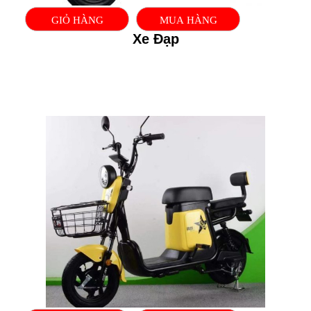
GIỎ HÀNG
MUA HÀNG
Xe Đạp