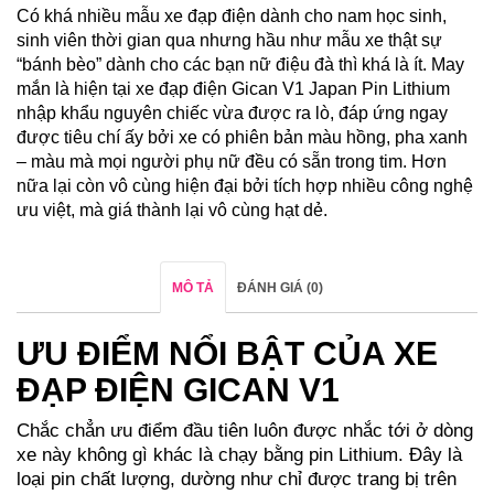
Có khá nhiều mẫu xe đạp điện dành cho nam học sinh,
sinh viên thời gian qua nhưng hầu như mẫu xe thật sự
“bánh bèo” dành cho các bạn nữ điệu đà thì khá là ít. May
mắn là hiện tại xe đạp điện Gican V1 Japan Pin Lithium
nhập khẩu nguyên chiếc vừa được ra lò, đáp ứng ngay
được tiêu chí ấy bởi xe có phiên bản màu hồng, pha xanh
– màu mà mọi người phụ nữ đều có sẵn trong tim. Hơn
nữa lại còn vô cùng hiện đại bởi tích hợp nhiều công nghệ
ưu việt, mà giá thành lại vô cùng hạt dẻ.
MÔ TẢ
ĐÁNH GIÁ (0)
ƯU ĐIỂM NỔI BẬT CỦA XE
ĐẠP ĐIỆN GICAN V1
Chắc chẳn ưu điểm đầu tiên luôn được nhắc tới ở dòng
xe này không gì khác là chạy bằng pin Lithium. Đây là
loại pin chất lượng, dường như chỉ được trang bị trên