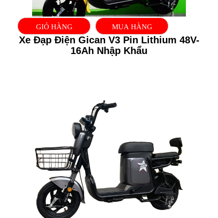
GIỎ HÀNG
MUA HÀNG
Xe Đạp Điện Gican V3 Pin Lithium 48V-
16Ah Nhập Khẩu