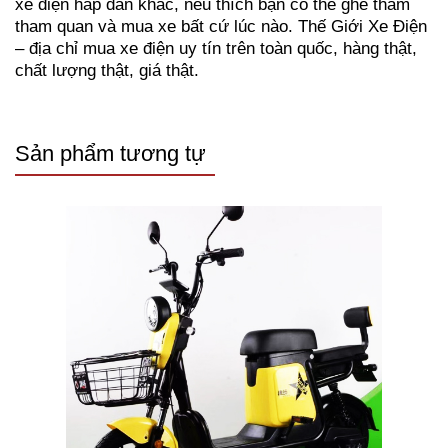
xe điện hấp dẫn khác, nếu thích bạn có thể ghé thăm
tham quan và mua xe bất cứ lúc nào. Thế Giới Xe Điện
– địa chỉ mua xe điện uy tín trên toàn quốc, hàng thật,
chất lượng thật, giá thật.
Sản phẩm tương tự