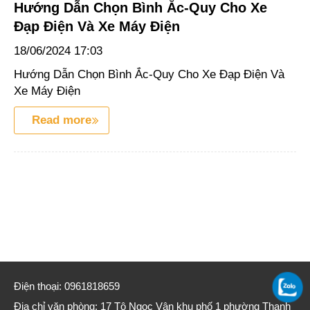
Hướng Dẫn Chọn Bình Ắc-Quy Cho Xe
Đạp Điện Và Xe Máy Điện
18/06/2024
17:03
Hướng Dẫn Chọn Bình Ắc-Quy Cho Xe Đạp Điện Và
Xe Máy Điện
Read more
Điện thoại: 0961818659
Địa chỉ văn phòng: 17 Tô Ngọc Vân khu phố 1 phường Thạnh