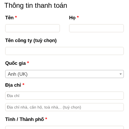
Thông tin thanh toán
Tên
*
Họ
*
Tên công ty
(tuỳ chọn)
Quốc gia
*
Anh (UK)
Địa chỉ
*
Địa
chỉ
Tỉnh / Thành phố
*
nhà,