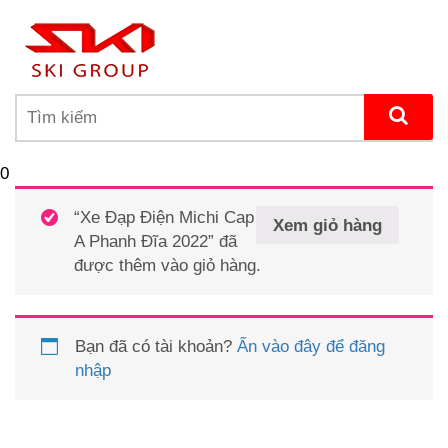
0
“Xe Đạp Điện Michi Cap
Xem giỏ hàng
A Phanh Đĩa 2022” đã
được thêm vào giỏ hàng.
Bạn đã có tài khoản?
Ấn vào đây để đăng
nhập